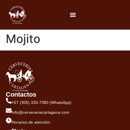
Mojito
Contactos
+57 (305) 330-7380 (WhatsApp)
Info@cerveceriacartagena.com
Horarios de atención: