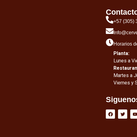
Contact
+57 (305)
Info@cerv
Horarios d
Planta:
Lunes a Vie
Restauran
Martes a J
Viernes y 
Sigueno