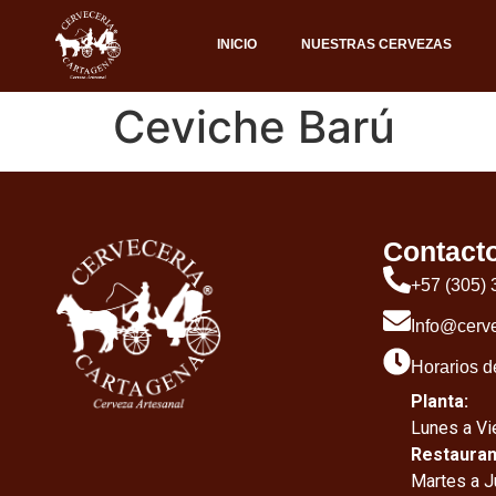
INICIO
NUESTRAS CERVEZAS
Ceviche Barú
Contact
+57 (305)
Info@cerv
Horarios d
Planta:
Lunes a Vie
Restauran
Martes a J