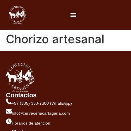
Chorizo artesanal
Contactos
+57 (305) 330-7380 (WhatsApp)
Info@cerveceriacartagena.com
Horarios de atención: