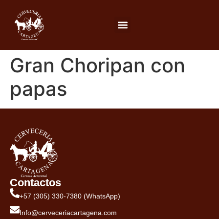
Gran Choripan con
papas
Contactos
+57 (305) 330-7380 (WhatsApp)
Info@cerveceriacartagena.com