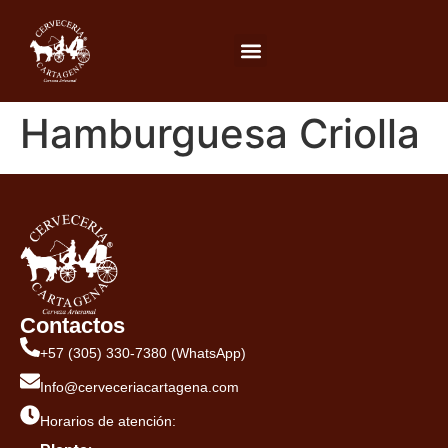
Hamburguesa Criolla
Contactos
+57 (305) 330-7380 (WhatsApp)
Info@cerveceriacartagena.com
Horarios de atención: