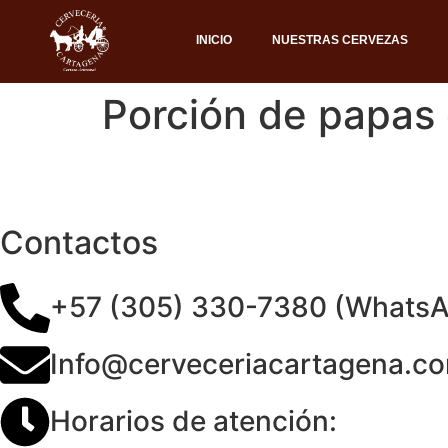
INICIO
NUESTRAS CERVEZAS
Porción de papas
Contactos
+57 (305) 330-7380 (Whats
Info@cerveceriacartagena.c
Horarios de atención: