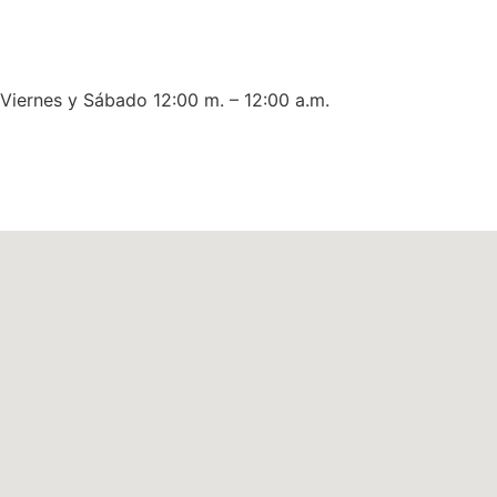
 Viernes y Sábado 12:00 m. – 12:00 a.m.