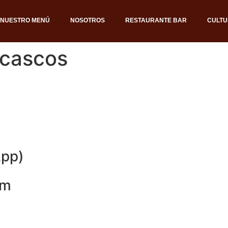
NUESTRO MENÚ
NOSOTROS
RESTAURANTE BAR
CULTU
 cascos
App)
om