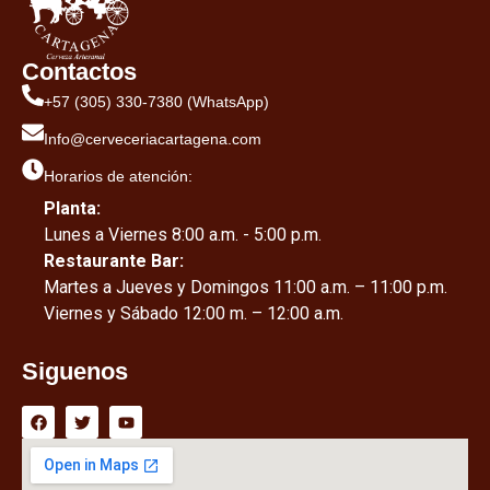
Contactos
+57 (305) 330-7380 (WhatsApp)
Info@cerveceriacartagena.com
Horarios de atención:
Planta:
Lunes a Viernes 8:00 a.m. - 5:00 p.m.
Restaurante Bar:
Martes a Jueves y Domingos 11:00 a.m. – 11:00 p.m.
Viernes y Sábado 12:00 m. – 12:00 a.m.
Siguenos