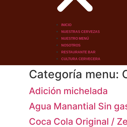
INICIO
NUESTRAS CERVEZAS
NUESTRO MENÚ
NOSOTROS
RESTAURANTE BAR
CULTURA CERVECERA
Categoría menu:
Adición michelada
Agua Manantial Sin ga
Coca Cola Original / Z