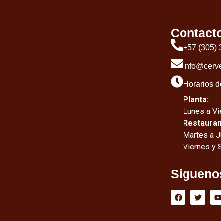
Contact
+57 (305)
Info@cerv
Horarios d
Planta:
Lunes a Vie
Restauran
Martes a J
Viernes y 
Sigueno